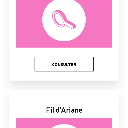
CONSULTER
Fil d’Ariane