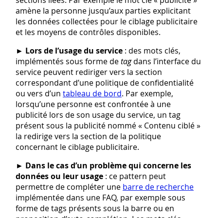
sections liées. Par exemple le mot clé « publicité »
amène la personne jusqu’aux parties explicitant
les données collectées pour le ciblage publicitaire
et les moyens de contrôles disponibles.
►
Lors de l’usage du service
: des mots clés,
implémentés sous forme de
tag
dans l’interface du
service peuvent rediriger vers la section
correspondant d’une politique de confidentialité
ou vers d’un
tableau de bord
. Par exemple,
lorsqu’une personne est confrontée à une
publicité lors de son usage du service, un tag
présent sous la publicité nommé « Contenu ciblé »
la redirige vers la section de la politique
concernant le ciblage publicitaire.
►
Dans le cas d’un problème qui concerne les
données ou leur usage
: ce pattern peut
permettre de compléter une
barre de recherche
implémentée dans une FAQ, par exemple sous
forme de tags présents sous la barre ou en