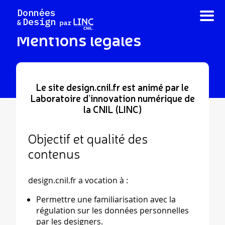
Aller
au
contenu
Mentions légales
Le site design.cnil.fr est animé par le
Laboratoire d’innovation numérique de
la CNIL (LINC)
Objectif et qualité des
contenus
design.cnil.fr a vocation à :
Permettre une familiarisation avec la
régulation sur les données personnelles
par les designers.