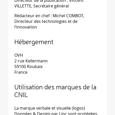
Directeur de la publication : Vincent
VILLETTE, Secrétaire général
Rédacteur en chef : Michel COMBOT,
Directeur des technologies et de
l’innovation
Hébergement
OVH
2 rue Kellermann
59100 Roubaix
France
Utilisation des marques de la
CNIL
La marque verbale et visuelle (logos)
Données & Design par Linc sont protégées.