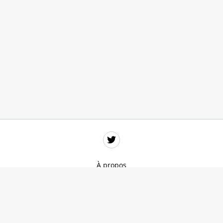
À propos
Données personnelles
Mentions légales