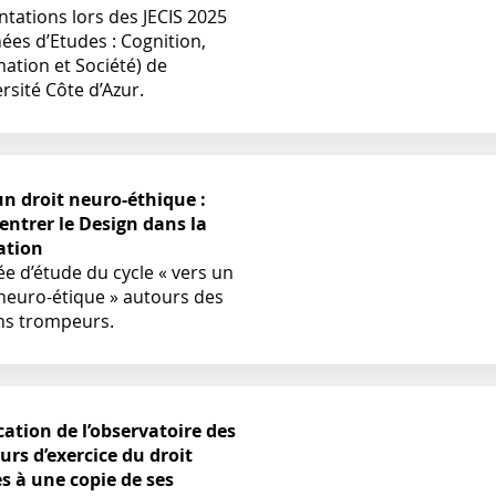
ntations lors des JECIS 2025
ées d’Etudes : Cognition,
ation et Société) de
ersité Côte d’Azur.
un droit neuro-éthique :
 entrer le Design dans la
ation
e d’étude du cycle « vers un
 neuro-étique » autours des
ns trompeurs.
cation de l’observatoire des
urs d’exercice du droit
ès à une copie de ses