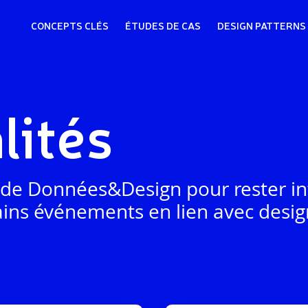
CONCEPTS CLÉS
ÉTUDES DE CAS
DESIGN PATTERNS
lités
s de Données&Design pour rester i
ains événements en lien avec desi