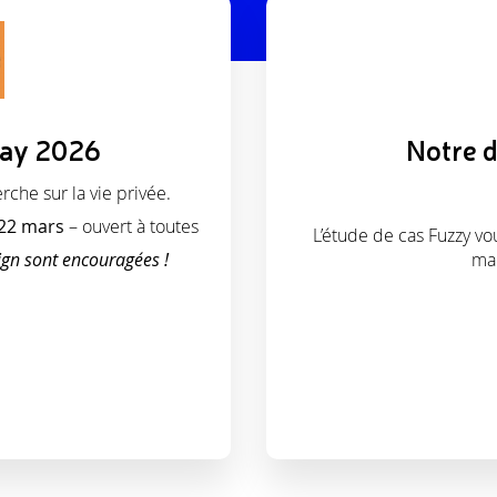
Day 2026
Notre d
rche sur la vie privée.
 22 mars
– ouvert à toutes
L’étude de cas Fuzzy vo
ign sont encouragées !
ma