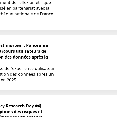
ment de réflexion éthique
sé en partenariat avec la
othèque nationale de France
ost-mortem : Panorama
arcours utilisateurs de
on des données après la
e de l’expérience utilisateur
stion des données après un
 en 2025.
acy Research Day #4]
ptions des risques et