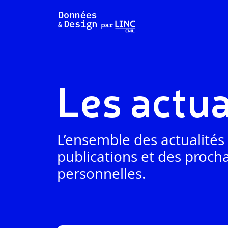
Aller
au
contenu
Les actua
L’ensemble des actualité
publications et des proch
personnelles.