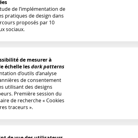
ées
tude de l’implémentation de
s pratiques de design dans
arcours proposés par 10
ux sociaux.
ssibilité de mesurer à
e échelle les
dark patterns
tation d’outils d’analyse
annières de consentement
s utilisant des designs
eurs. Première session du
aire de recherche « Cookies
res traceurs ».
int de vue des utilisateurs