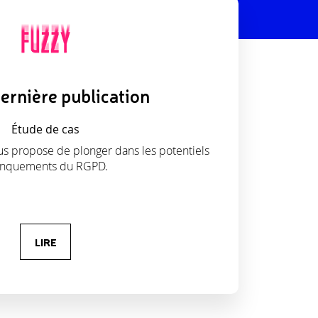
ernière publication
Étude de cas
us propose de plonger dans les potentiels
nquements du RGPD.
LIRE