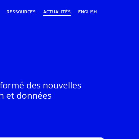
RESSOURCES
ACTUALITÉS
ENGLISH
nformé des nouvelles
gn et données