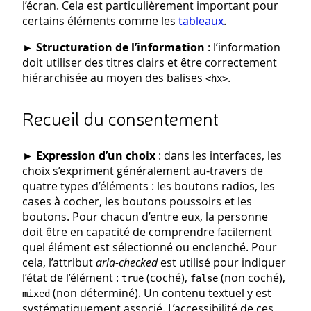
l’écran. Cela est particulièrement important pour
certains éléments comme les
tableaux
.
►
Structuration de l’information
: l’information
doit utiliser des titres clairs et être correctement
hiérarchisée au moyen des balises
.
<hx>
Recueil du consentement
►
Expression d’un choix
: dans les interfaces, les
choix s’expriment généralement au-travers de
quatre types d’éléments : les boutons radios, les
cases à cocher, les boutons poussoirs et les
boutons. Pour chacun d’entre eux, la personne
doit être en capacité de comprendre facilement
quel élément est sélectionné ou enclenché. Pour
cela, l’attribut
aria-checked
est utilisé pour indiquer
l’état de l’élément :
(coché),
(non coché),
true
false
(non déterminé). Un contenu textuel y est
mixed
systématiquement associé. L’accessibilité de ces