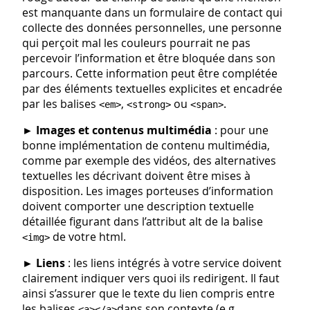
est manquante dans un formulaire de contact qui
collecte des données personnelles, une personne
qui perçoit mal les couleurs pourrait ne pas
percevoir l’information et être bloquée dans son
parcours. Cette information peut être complétée
par des éléments textuelles explicites et encadrée
par les balises
,
ou
.
<em>
<strong>
<span>
►
Images et contenus multimédia
: pour une
bonne implémentation de contenu multimédia,
comme par exemple des vidéos, des alternatives
textuelles les décrivant doivent être mises à
disposition. Les images porteuses d’information
doivent comporter une description textuelle
détaillée figurant dans l’attribut alt de la balise
de votre html.
<img>
►
Liens
: les liens intégrés à votre service doivent
clairement indiquer vers quoi ils redirigent. Il faut
ainsi s’assurer que le texte du lien compris entre
les balises
dans son contexte (e.g.
<a></a>