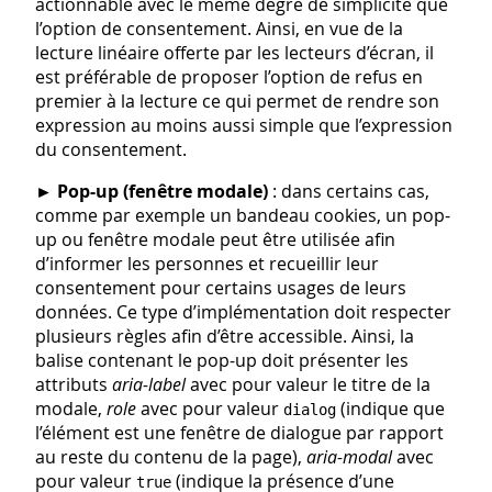
actionnable avec le même degré de simplicité que
l’option de consentement. Ainsi, en vue de la
lecture linéaire offerte par les lecteurs d’écran, il
est préférable de proposer l’option de refus en
premier à la lecture ce qui permet de rendre son
expression au moins aussi simple que l’expression
du consentement.
►
Pop-up (fenêtre modale)
: dans certains cas,
comme par exemple un bandeau cookies, un pop-
up ou fenêtre modale peut être utilisée afin
d’informer les personnes et recueillir leur
consentement pour certains usages de leurs
données. Ce type d’implémentation doit respecter
plusieurs règles afin d’être accessible. Ainsi, la
balise contenant le pop-up doit présenter les
attributs
aria-label
avec pour valeur le titre de la
modale,
role
avec pour valeur
(indique que
dialog
l’élément est une fenêtre de dialogue par rapport
au reste du contenu de la page),
aria-modal
avec
pour valeur
(indique la présence d’une
true