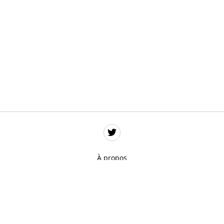
À propos
Données personnelles
Mentions légales
Gestion des cookies