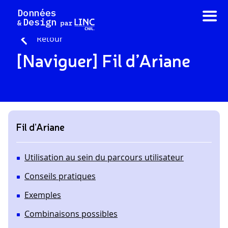
Aller
au
contenu
Retour
[Naviguer] Fil d’Ariane
Fil d’Ariane
Utilisation au sein du parcours utilisateur
Conseils pratiques
Exemples
Combinaisons possibles