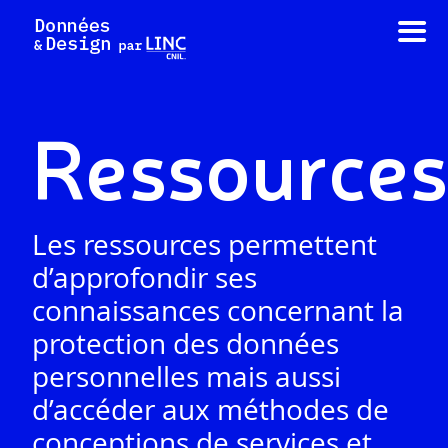
Aller
au
contenu
Ressources
Les ressources permettent
d’approfondir ses
connaissances concernant la
protection des données
personnelles mais aussi
d’accéder aux méthodes de
conceptions de services et