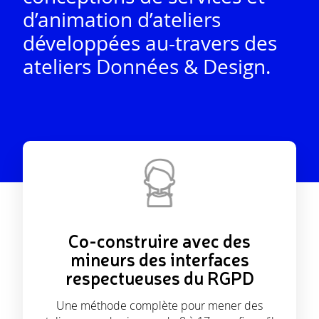
d’animation d’ateliers
développées au-travers des
ateliers Données & Design.
Co-construire avec des
mineurs des interfaces
respectueuses du RGPD
Une méthode complète pour mener des