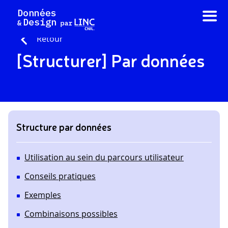
Aller
au
contenu
Retour
[Structurer] Par données
Structure par données
Utilisation au sein du parcours utilisateur
Conseils pratiques
Exemples
Combinaisons possibles