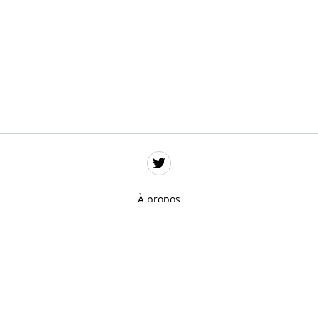
À propos
Données personnelles
Mentions légales
Gestion des cookies
Remerciements