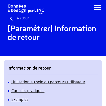
Aller
au
contenu
Retour
[Paramétrer] Information
de retour
Information de retour
Utilisation au sein du parcours utilisateur
Conseils pratiques
Exemples