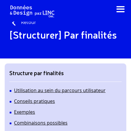
Aller
au
contenu
Retour
[Structurer] Par finalités
Structure par finalités
Utilisation au sein du parcours utilisateur
Conseils pratiques
Exemples
Combinaisons possibles