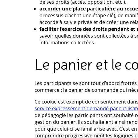
de ses droits (accès, opposition, etc.).
accorder une place particulière au recu
processus d’achat une étape clé), de manière
accorde à sa vie privée et de créer une rel
faciliter l’exercice des droits pendant et 
savoir quelles données sont collectées à 
informations collectées.
Le panier et le c
Les participants se sont tout d’abord frottés
commerce : le panier de commande qui néces
Ce cookie est exempt de consentement dans 
service expressément demandé par l’utilisat
de pédagogie les participants ont souhaité ren
gestion du panier. Ils souhaitaient ainsi rend
pour que celui-ci se familiarise avec. C’est e
comprendre progressivement les logiques de f