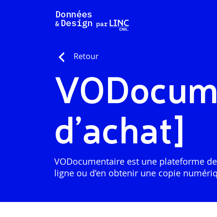
Aller
au
contenu
Retour
VODocume
d’achat]
VODocumentaire est une plateforme de v
ligne ou d’en obtenir une copie numériq