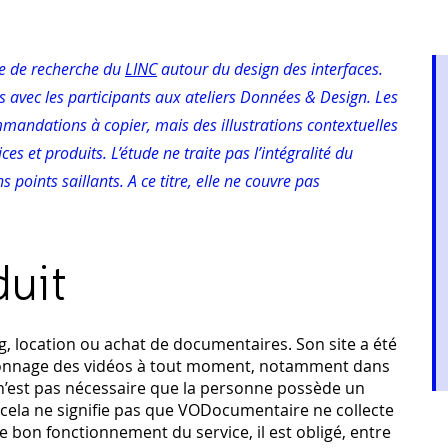
he de recherche du
LINC
autour du design des interfaces.
réés avec les participants aux ateliers Données & Design. Les
mmandations à copier, mais des illustrations contextuelles
es et produits. L’étude ne traite pas l’intégralité du
s points saillants. A ce titre, elle ne couvre pas
.
duit
 location ou achat de documentaires. Son site a été
ionnage des vidéos à tout moment, notamment dans
 n’est pas nécessaire que la personne possède un
, cela ne signifie pas que VODocumentaire ne collecte
 bon fonctionnement du service, il est obligé, entre