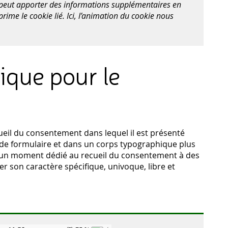
n peut apporter des informations supplémentaires en
rime le cookie lié. Ici, l’animation du cookie nous
ique pour le
ueil du consentement dans lequel il est présenté
e formulaire et dans un corps typographique plus
éé un moment dédié au recueil du consentement à des
r son caractère spécifique, univoque, libre et