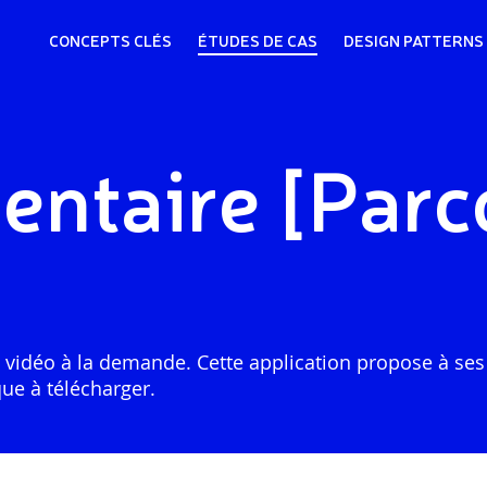
CONCEPTS CLÉS
ÉTUDES DE CAS
DESIGN PATTERNS
ntaire [Parc
idéo à la demande. Cette application propose à ses u
ue à télécharger.