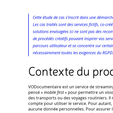
Cette étude de cas s’inscrit dans une démarc
Les cas traités sont des services fictifs, co-c
solutions envisagées ici ne sont pas des reco
de procédés créatifs pouvant inspirer vos servic
parcours utilisateur et se concentre sur certain
nécessairement toutes les exigences du RGPD
Contexte du pro
VODocumentaire est un service de streaming,
pensé «
mobile first
» pour permettre un vis
des transports ou des voyages routiniers. Il
compte pour utiliser le service. Pour autant
aucune donnée personnelles. Pour assurer le